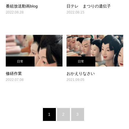
番組放送動画blog
日テレ まつりの遺伝子
2022.08.28
2022.08.15
日常
日常
修繕作業
おかえりなさい
2022.07.08
2021.09.05
1
2
3