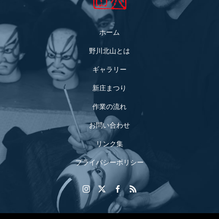
ホーム
野川北山とは
ギャラリー
新庄まつり
作業の流れ
お問い合わせ
リンク集
プライバシーポリシー