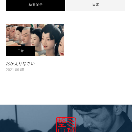
新着記事
日常
日常
おかえりなさい
2021.09.05