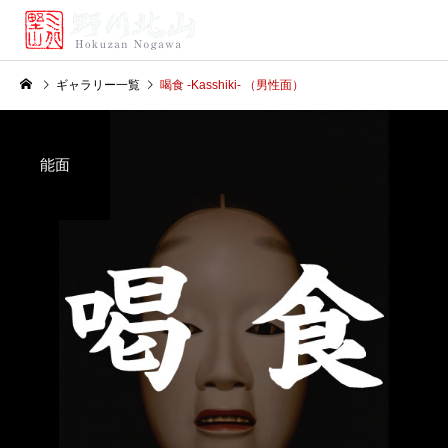
ギャラリー一覧
喝食 -Kasshiki- （男性面）
能面