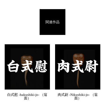
関連作品
白式慰 -hakushiki-jo- （翁
肉式尉 -Nikushiki-jo- （翁
面）
面）