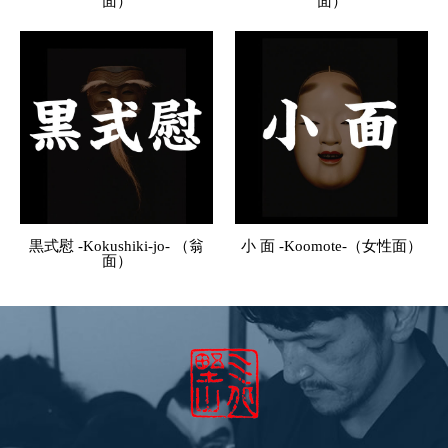
面）
面）
黒式慰 -Kokushiki-jo- （翁
小 面 -Koomote-（女性面）
面）