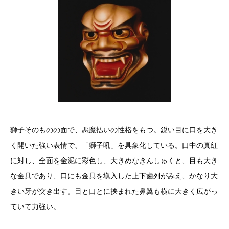
獅子そのものの面で、悪魔払いの性格をもつ。鋭い目に口を大き
く開いた強い表情で、「獅子吼」を具象化している。口中の真紅
に対し、全面を金泥に彩色し、大きめなきんしゅくと、目も大き
な金具であり、口にも金具を塡入した上下歯列がみえ、かなり大
きい牙が突き出す。目と口とに挟まれた鼻翼も横に大きく広がっ
ていて力強い。